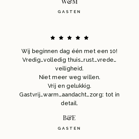
W&M
GASTEN
Wij beginnen dag één met een 10!
Vredig…volledig thuis…rust…vrede…
veiligheid.
Niet meer weg willen.
Vrij en gelukkig.
Gastvrij…warm…aandacht…zorg: tot in
detail.
B&E
GASTEN