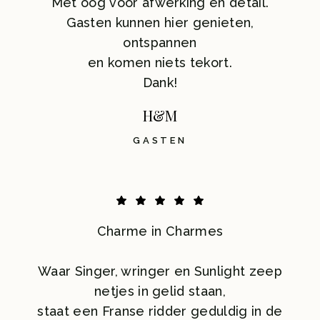
Met oog voor afwerking en detail.
Gasten kunnen hier genieten,
ontspannen
en komen niets tekort.
Dank!
H&M
GASTEN
Charme in Charmes
Waar Singer, wringer en Sunlight zeep
netjes in gelid staan,
staat een Franse ridder geduldig in de