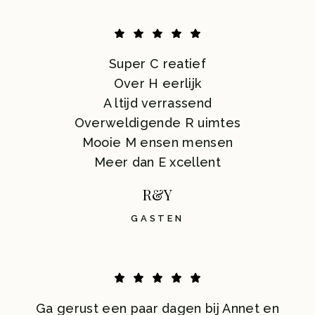
Super C reatief
Over H eerlijk
A ltijd verrassend
Overweldigende R uimtes
Mooie M ensen mensen
Meer dan E xcellent
R&Y
GASTEN
Ga gerust een paar dagen bij Annet en