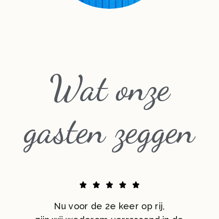
Wat onze
gasten zeggen
Nu voor de 2e keer op rij,