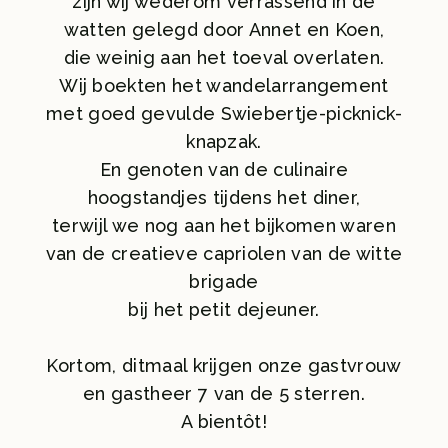
zijn wij wederom verrassend in de
watten gelegd door Annet en Koen,
die weinig aan het toeval overlaten.
Wij boekten het wandelarrangement
met goed gevulde Swiebertje-picknick-
knapzak.
En genoten van de culinaire
hoogstandjes tijdens het diner,
terwijl we nog aan het bijkomen waren
van de creatieve capriolen van de witte
brigade
bij het petit dejeuner.
Kortom, ditmaal krijgen onze gastvrouw
en gastheer 7 van de 5 sterren.
A bientôt!